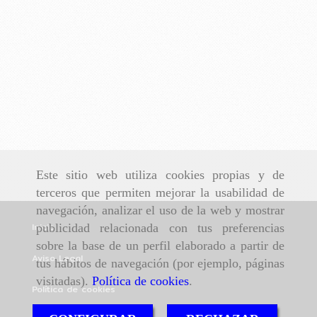
Este sitio web utiliza cookies propias y de
terceros que permiten mejorar la usabilidad de
navegación, analizar el uso de la web y mostrar
Inicio
publicidad relacionada con tus preferencias
sobre la base de un perfil elaborado a partir de
Aviso Legal
tus hábitos de navegación (por ejemplo, páginas
visitadas).
Política de cookies
.
Política de cookies